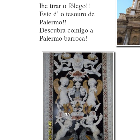
lhe tirar o fôlego!!
Este é’ o tesouro de
Palermo!!
Descubra comigo a
Palermo barroca!